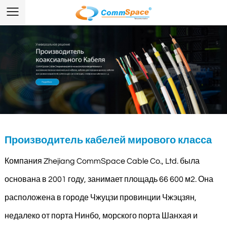
Производитель кабелей мирового класса
Компания Zhejiang CommSpace Cable Co., Ltd. была
основана в 2001 году, занимает площадь 66 600 м2. Она
расположена в городе Чжуцзи провинции Чжэцзян,
недалеко от порта Нинбо, морского порта Шанхая и