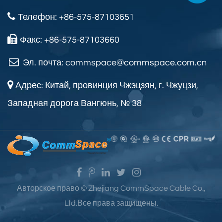
Телефон: +86-575-87103651
Факс: +86-575-87103660
Эл. почта:
commspace@commspace.com.cn
Адрес: Китай, провинция Чжэцзян, г. Чжуцзи,
Западная дорога Вангюнь, № 38
Авторское право ©
Zhejiang CommSpace Cable Co.,
Ltd.
Все права защищены.